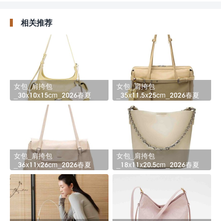
相关推荐
女包_肩挎包
女包_肩挎包
_30x10x15cm_2026春夏
_35x11.5x25cm_2026春夏
女包_肩挎包
女包_肩挎包
_36x11x26cm_2026春夏
_18x11x20.5cm_2026春夏