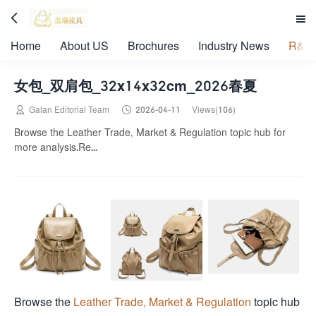


Home
About US
Brochures
Industry News
R&D 
女包_双肩包_32x14x32cm_2026春夏


Galan Editorial Team
2026-04-11
Views(106)
Browse the Leather Trade, Market & Regulation topic hub for
more analysis.Re...
Browse the
Leather Trade, Market & Regulation
topic hub