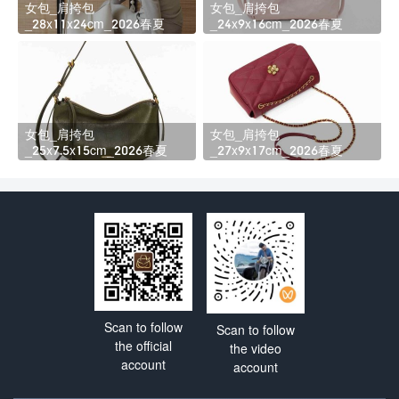
女包_肩挎包
女包_肩挎包
_28x11x24cm_2026春夏
_24x9x16cm_2026春夏
女包_肩挎包
女包_肩挎包
_25x7.5x15cm_2026春夏
_27x9x17cm_2026春夏
Scan to follow
Scan to follow
the official
the video
account
account